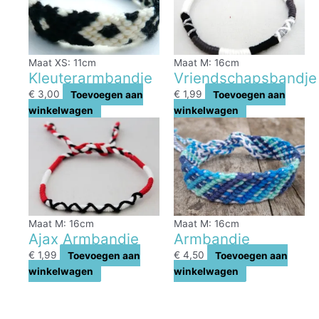
Maat XS: 11cm
Maat M: 16cm
Kleuterarmbandje
Vriendschapsbandje
€
3,00
Toevoegen aan
€
1,99
Toevoegen aan
winkelwagen
winkelwagen
Maat M: 16cm
Maat M: 16cm
Ajax Armbandje
Armbandje
€
1,99
Toevoegen aan
€
4,50
Toevoegen aan
winkelwagen
winkelwagen