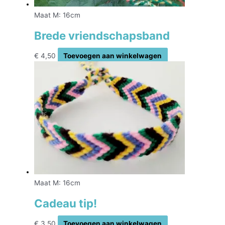
Maat M: 16cm
Brede vriendschapsband
€
4,50
Toevoegen aan winkelwagen
Maat M: 16cm
Cadeau tip!
€
3,50
Toevoegen aan winkelwagen