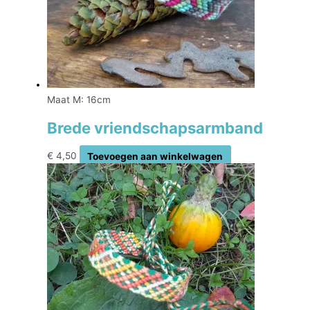
Maat M: 16cm
Brede vriendschapsarmband
€
4,50
Toevoegen aan winkelwagen