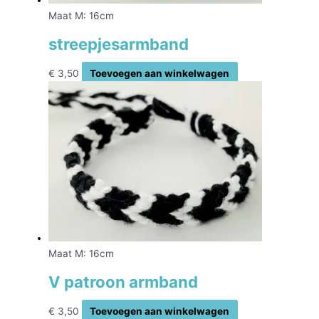
Maat M: 16cm
streepjesarmband
€
3,50
Toevoegen aan winkelwagen
Maat M: 16cm
V patroon armband
€
3,50
Toevoegen aan winkelwagen