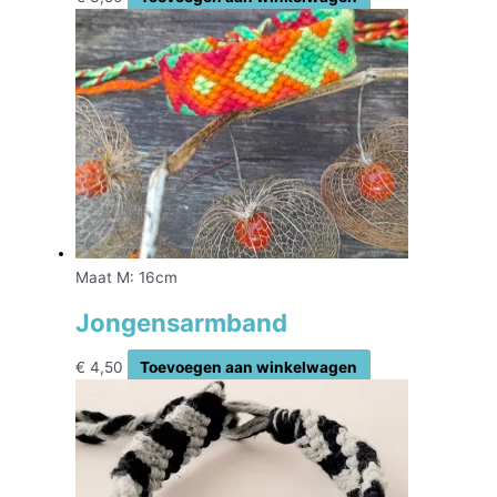
Maat M: 16cm
Jongensarmband
€
4,50
Toevoegen aan winkelwagen