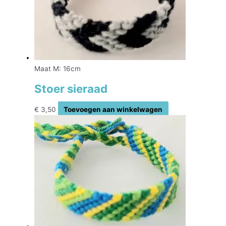
Maat M: 16cm
Stoer sieraad
€
3,50
Toevoegen aan winkelwagen