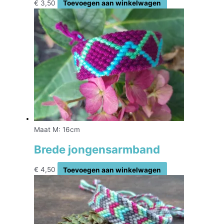
€
3,50
Toevoegen aan winkelwagen
Maat M: 16cm
Brede jongensarmband
€
4,50
Toevoegen aan winkelwagen