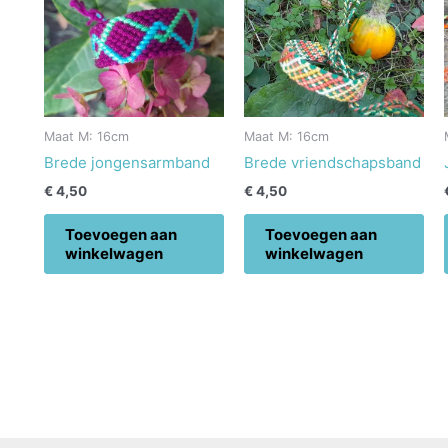
Maat M: 16cm
Maat M: 16cm
Brede jongensarmband
Brede vriendschapsband
€
4,50
€
4,50
Toevoegen aan
Toevoegen aan
winkelwagen
winkelwagen