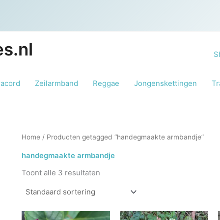
s.nl
S
racord
Zeilarmband
Reggae
Jongenskettingen
Tr
Home
/ Producten getagged “handegmaakte armbandje”
handegmaakte armbandje
Toont alle 3 resultaten