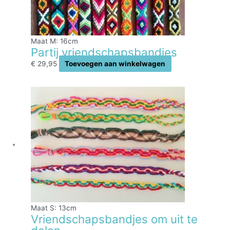
Maat M: 16cm
Partij vriendschapsbandjes
€
29,95
Toevoegen aan winkelwagen
Maat S: 13cm
Vriendschapsbandjes om uit te