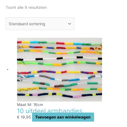
Toont alle 9 resultaten
Maat M: 16cm
10 uitdeel armbandjes
€
19,95
Toevoegen aan winkelwagen