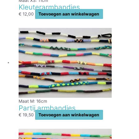
Maat XS: 11cm
Kleuterarmbandjes
€
12,00
Toevoegen aan winkelwagen
Maat M: 16cm
Partij armbandjes
€
19,50
Toevoegen aan winkelwagen