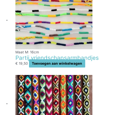
Maat M: 16cm
Partij vriendschapsarmbandjes
€
19,50
Toevoegen aan winkelwagen