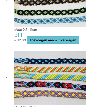
Maat XS: 11cm
BFF
€
12,00
Toevoegen aan winkelwagen