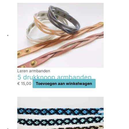
Leren armbanden
5 drukknoop armbanden
€
15,00
Toevoegen aan winkelwagen