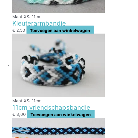
Maat XS: 11cm
Kleuterarmbandje
€
2,50
Toevoegen aan winkelwagen
Maat XS: 11cm
11cm vriendschapsbandje
€
3,00
Toevoegen aan winkelwagen