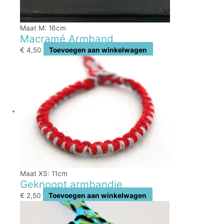
Maat M: 16cm
Macramé Armband
€
4,50
Toevoegen aan winkelwagen
Maat XS: 11cm
Geknoopt armbandje
€
2,50
Toevoegen aan winkelwagen