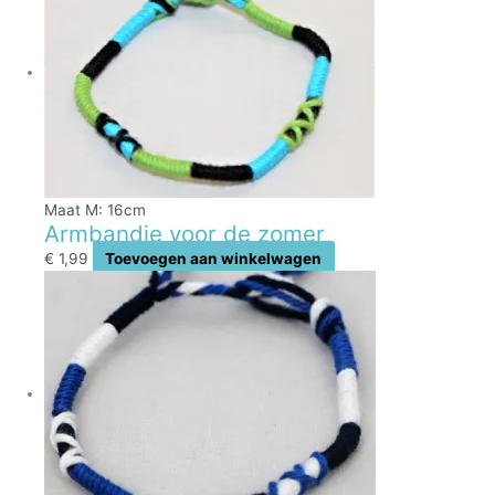
Maat M: 16cm
Armbandje voor de zomer
€
1,99
Toevoegen aan winkelwagen