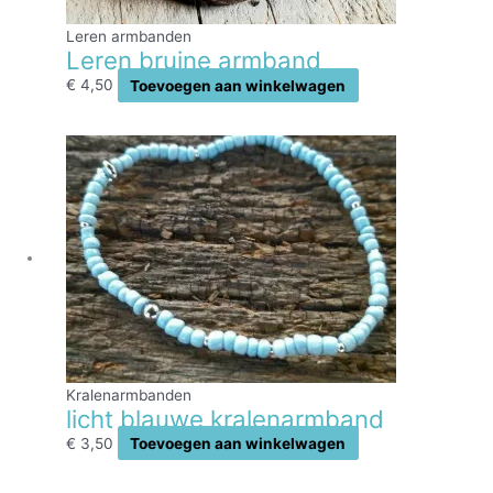
Leren armbanden
Leren bruine armband
€
4,50
Toevoegen aan winkelwagen
Kralenarmbanden
licht blauwe kralenarmband
€
3,50
Toevoegen aan winkelwagen