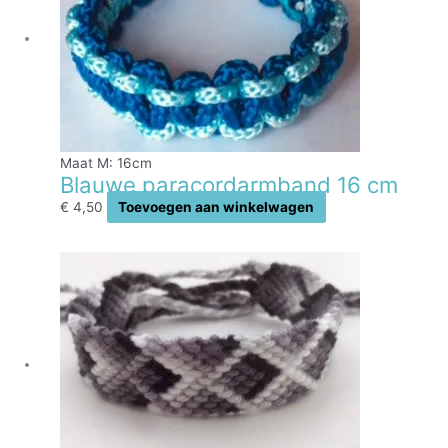
Maat M: 16cm
Blauwe paracordarmband 16 cm
€
4,50
Toevoegen aan winkelwagen