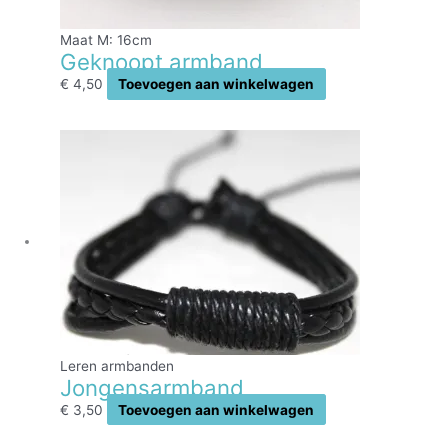
Maat M: 16cm
Geknoopt armband
€
4,50
Toevoegen aan winkelwagen
Leren armbanden
Jongensarmband
€
3,50
Toevoegen aan winkelwagen