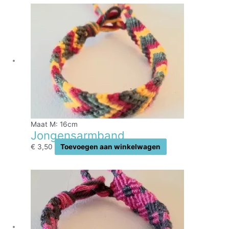
Maat M: 16cm
Jongensarmband
€
3,50
Toevoegen aan winkelwagen