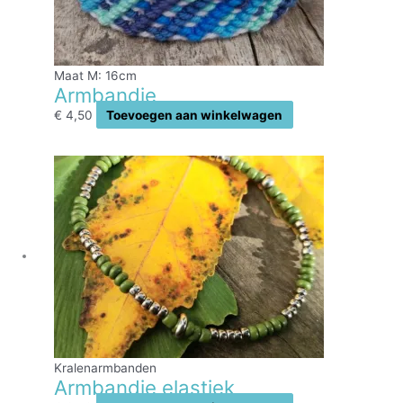
Maat M: 16cm
Armbandje
€
4,50
Toevoegen aan winkelwagen
Kralenarmbanden
Armbandje elastiek