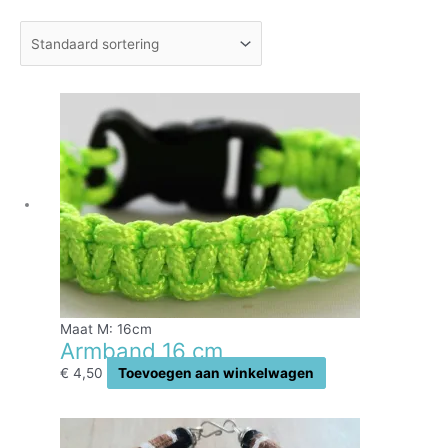
Maat M: 16cm
Armband 16 cm
€
4,50
Toevoegen aan winkelwagen