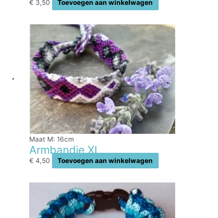
€
3,50
Toevoegen aan winkelwagen
Maat M: 16cm
Armbandje XL
€
4,50
Toevoegen aan winkelwagen