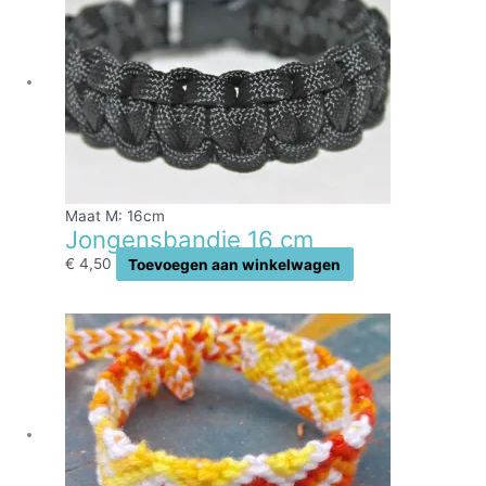
Maat M: 16cm
Jongensbandje 16 cm
€
4,50
Toevoegen aan winkelwagen