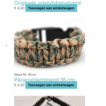
Originele vriendshapsband
€
4,50
Toevoegen aan winkelwagen
Maat M: 16cm
Paracordarmband 16 cm
€
4,50
Toevoegen aan winkelwagen