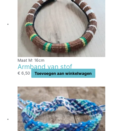
Maat M: 16cm
Armband van stof
€
6,50
Toevoegen aan winkelwagen