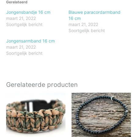
Gerelateerd
Jongensbandje 16 cm
Blauwe paracordarmband
maart 21, 2022
16 cm
Soortgelijk bericht
maart 21, 2022
Soortgelijk bericht
Jongensarmband 16 cm
maart 21, 2022
Soortgelijk bericht
Gerelateerde producten