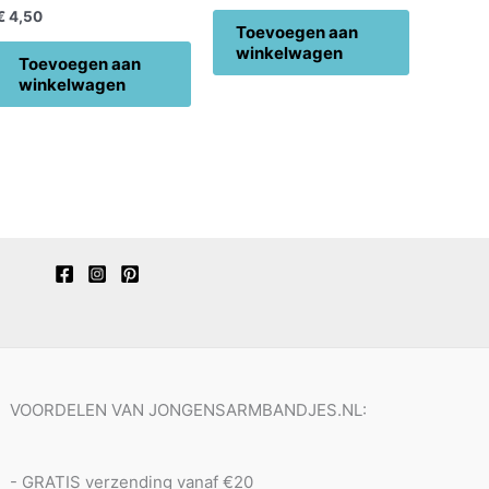
€
4,50
Toevoegen aan
winkelwagen
Toevoegen aan
winkelwagen
VOORDELEN VAN JONGENSARMBANDJES.NL:
- GRATIS verzending vanaf €20