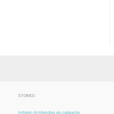
STORIES:
Initialen Armbandjes als cadeautje