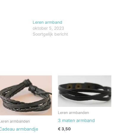
Leren armband
oktober 5, 2023
Soortgelijk bericht
Leren armbanden
3 maten armband
Leren armbanden
Cadeau armbandje
€
3,50