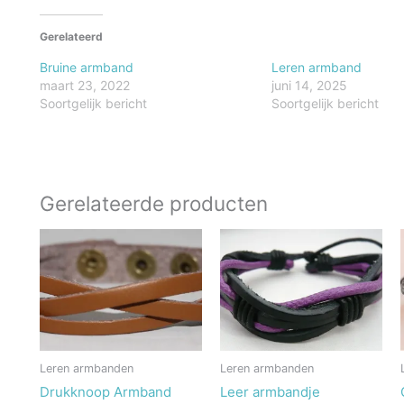
Gerelateerd
Bruine armband
Leren armband
maart 23, 2022
juni 14, 2025
Soortgelijk bericht
Soortgelijk bericht
Gerelateerde producten
Leren armbanden
Leren armbanden
Drukknoop Armband
Leer armbandje