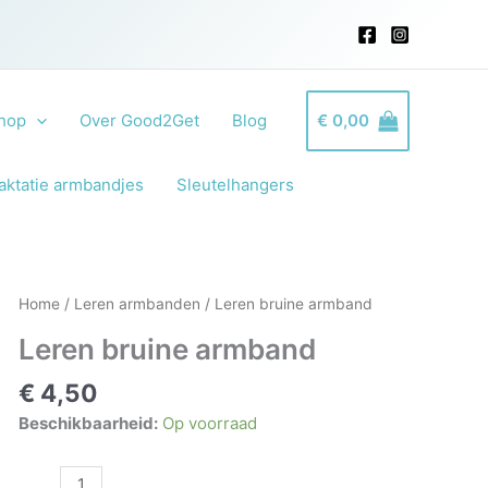
hop
Over Good2Get
Blog
€
0,00
aktatie armbandjes
Sleutelhangers
Home
/
Leren armbanden
/ Leren bruine armband
Leren bruine armband
€
4,50
Beschikbaarheid:
Op voorraad
Leren