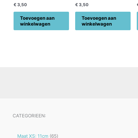
€
3,50
€
3,50
Toevoegen aan
Toevoegen aan
winkelwagen
winkelwagen
CATEGORIEEN:
65
Maat XS: 11cm
65