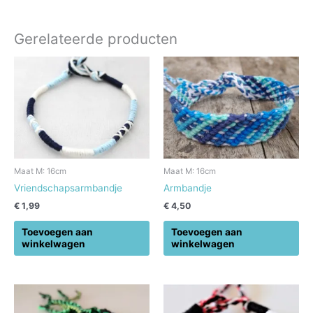
Gerelateerde producten
Maat M: 16cm
Maat M: 16cm
Vriendschapsarmbandje
Armbandje
€
1,99
€
4,50
Toevoegen aan
Toevoegen aan
winkelwagen
winkelwagen