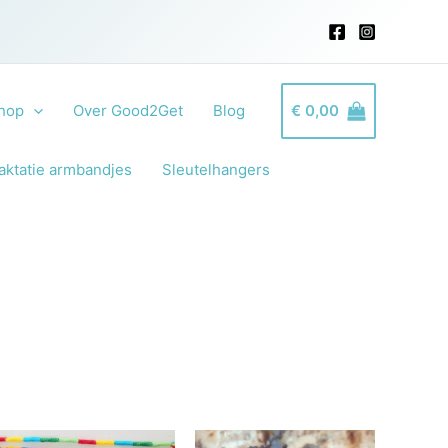
hop
Over Good2Get
Blog
€
0,00
aktatie armbandjes
Sleutelhangers