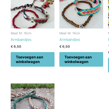
Maat M: 16cm
Maat M: 16cm
Armbandjes
Armbandjes
€
6,50
€
6,50
Toevoegen aan
Toevoegen aan
winkelwagen
winkelwagen