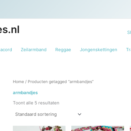
s.nl
S
racord
Zeilarmband
Reggae
Jongenskettingen
Tr
Home
/ Producten getagged “armbandjes”
armbandjes
Toont alle 5 resultaten