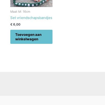
Maat M: 16cm
Set vriendschapsbandjes
€
6,00
Toevoegen aan
winkelwagen