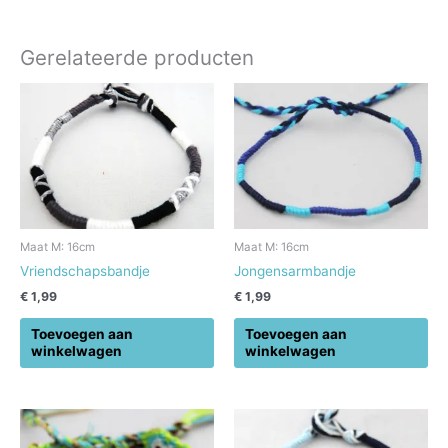
Gerelateerde producten
Maat M: 16cm
Maat M: 16cm
Vriendschapsbandje
Jongensarmbandje
€
1,99
€
1,99
Toevoegen aan
Toevoegen aan
winkelwagen
winkelwagen