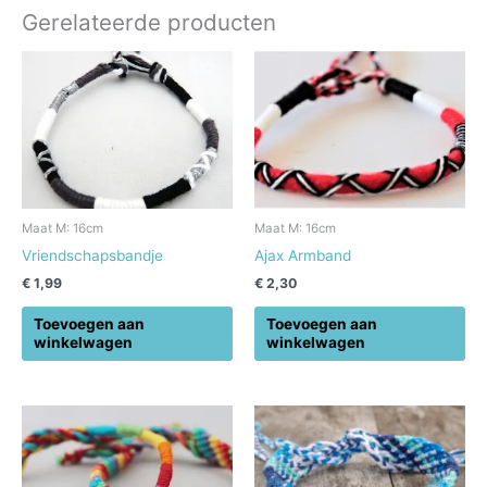
Gerelateerde producten
Maat M: 16cm
Maat M: 16cm
Vriendschapsbandje
Ajax Armband
€
1,99
€
2,30
Toevoegen aan
Toevoegen aan
winkelwagen
winkelwagen