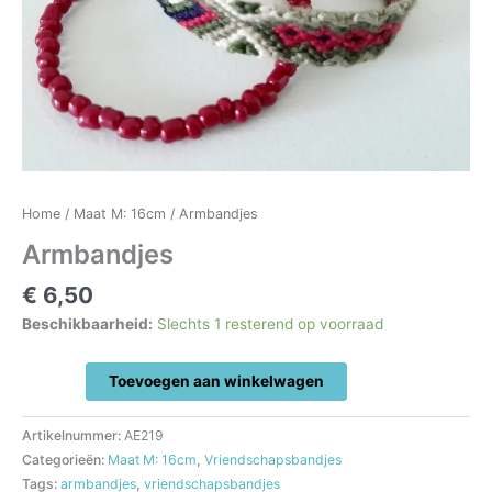
Home
/
Maat M: 16cm
/ Armbandjes
Armbandjes
€
6,50
Beschikbaarheid:
Slechts 1 resterend op voorraad
Armbandjes
Toevoegen aan winkelwagen
aantal
Artikelnummer:
AE219
Categorieën:
Maat M: 16cm
,
Vriendschapsbandjes
Tags:
armbandjes
,
vriendschapsbandjes