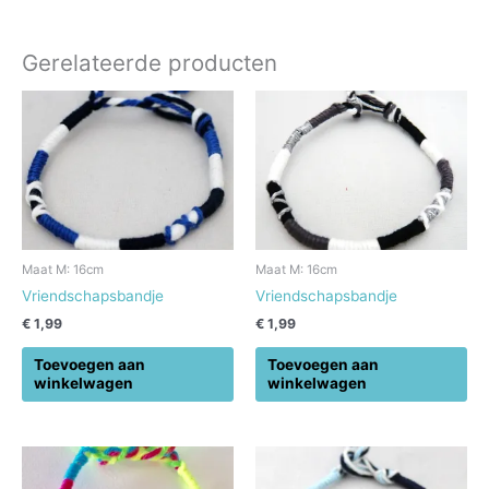
Gerelateerde producten
Maat M: 16cm
Maat M: 16cm
Vriendschapsbandje
Vriendschapsbandje
€
1,99
€
1,99
Toevoegen aan
Toevoegen aan
winkelwagen
winkelwagen