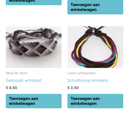
winkelwagen
Toevoegen aan
winkelwagen
Maat M: 16cm
Leren armbanden
Geknoopt armband
Schuifknoop armband
€
4,50
€
3,50
Toevoegen aan
Toevoegen aan
winkelwagen
winkelwagen