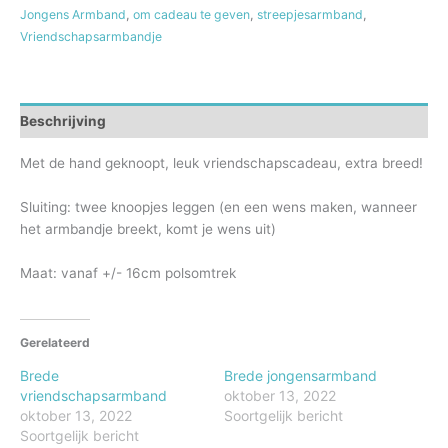
Jongens Armband
,
om cadeau te geven
,
streepjesarmband
,
Vriendschapsarmbandje
Beschrijving
Met de hand geknoopt, leuk vriendschapscadeau, extra breed!
Sluiting: twee knoopjes leggen (en een wens maken, wanneer
het armbandje breekt, komt je wens uit)
Maat: vanaf +/- 16cm polsomtrek
Gerelateerd
Brede
Brede jongensarmband
vriendschapsarmband
oktober 13, 2022
oktober 13, 2022
Soortgelijk bericht
Soortgelijk bericht