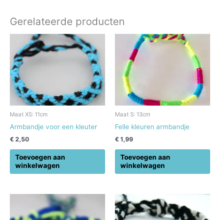
Gerelateerde producten
Maat XS: 11cm
Maat S: 13cm
Armbandje voor een kleuter
Felle kleuren armbandje
€
2,50
€
1,99
Toevoegen aan
Toevoegen aan
winkelwagen
winkelwagen