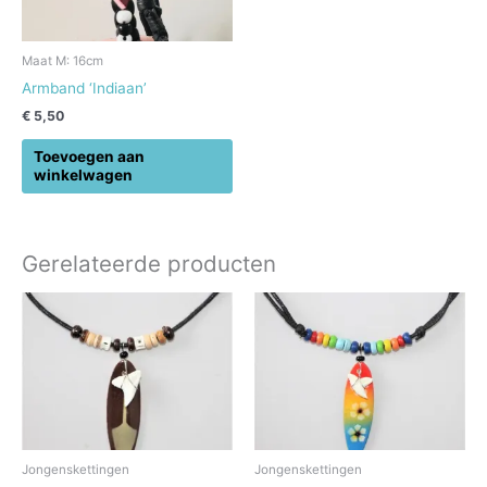
Maat M: 16cm
Armband ‘Indiaan’
€
5,50
Toevoegen aan
winkelwagen
Gerelateerde producten
Jongenskettingen
Jongenskettingen