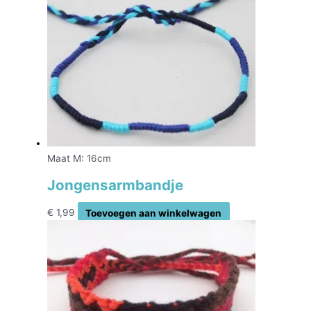
Maat M: 16cm
Jongensarmbandje
€
1,99
Toevoegen aan winkelwagen