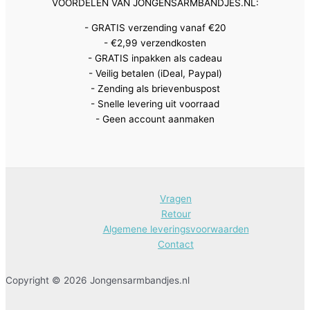
VOORDELEN VAN JONGENSARMBANDJES.NL:
- GRATIS verzending vanaf €20
- €2,99 verzendkosten
- GRATIS inpakken als cadeau
- Veilig betalen (iDeal, Paypal)
- Zending als brievenbuspost
- Snelle levering uit voorraad
- Geen account aanmaken
Vragen
Retour
Algemene leveringsvoorwaarden
Contact
Copyright © 2026 Jongensarmbandjes.nl