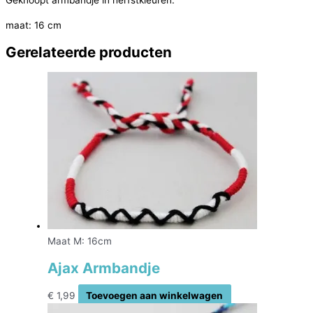
Geknoopt armbandje in herfstkleuren.
maat: 16 cm
Gerelateerde producten
Maat M: 16cm
Ajax Armbandje
€
1,99
Toevoegen aan winkelwagen