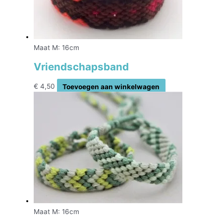
Maat M: 16cm
Vriendschapsband
€
4,50
Toevoegen aan winkelwagen
Maat M: 16cm