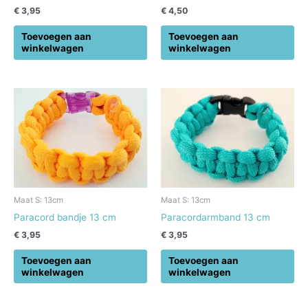
€
3,95
€
4,50
Toevoegen aan
Toevoegen aan
winkelwagen
winkelwagen
Maat S: 13cm
Maat S: 13cm
Paracord bandje 13 cm
Paracordarmband 13 cm
€
3,95
€
3,95
Toevoegen aan
Toevoegen aan
winkelwagen
winkelwagen