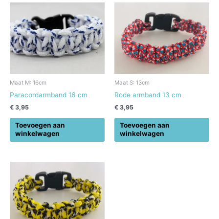
Maat M: 16cm
Maat S: 13cm
Paracordarmband 16 cm
Rode armband 13 cm
€
3,95
€
3,95
Toevoegen aan
Toevoegen aan
winkelwagen
winkelwagen