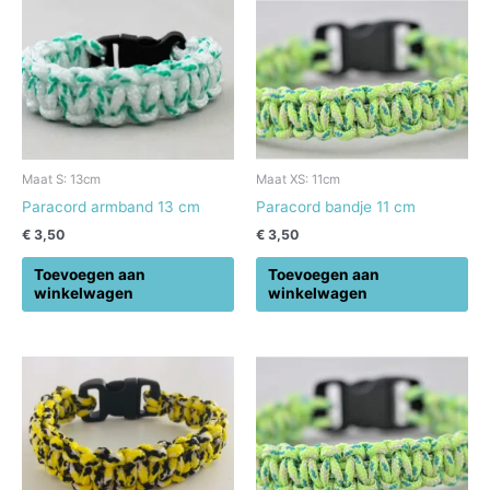
Maat S: 13cm
Maat XS: 11cm
Paracord armband 13 cm
Paracord bandje 11 cm
€
3,50
€
3,50
Toevoegen aan
Toevoegen aan
winkelwagen
winkelwagen