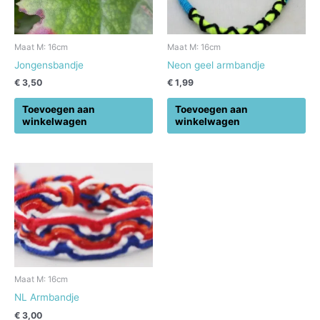
Maat M: 16cm
Maat M: 16cm
Jongensbandje
Neon geel armbandje
€
3,50
€
1,99
Toevoegen aan
Toevoegen aan
winkelwagen
winkelwagen
Maat M: 16cm
NL Armbandje
€
3,00