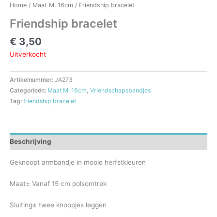
Home
/
Maat M: 16cm
/ Friendship bracelet
Friendship bracelet
€
3,50
Uitverkocht
Artikelnummer:
JA273
Categorieën:
Maat M: 16cm
,
Vriendschapsbandjes
Tag:
friendship bracelet
Beschrijving
Geknoopt armbandje in mooie herfstkleuren
Maat± Vanaf 15 cm polsomtrek
Sluiting± twee knoopjes leggen