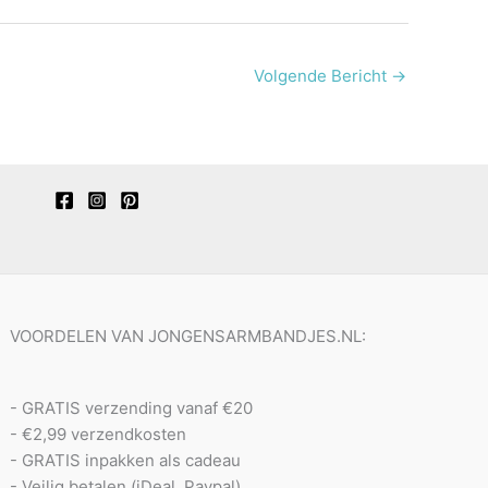
Volgende Bericht
→
VOORDELEN VAN JONGENSARMBANDJES.NL:
- GRATIS verzending vanaf €20
- €2,99 verzendkosten
- GRATIS inpakken als cadeau
- Veilig betalen (iDeal, Paypal)