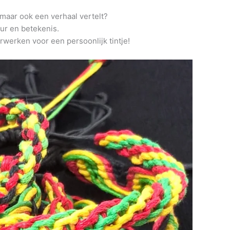
, maar ook een verhaal vertelt?
ur en betekenis.
rwerken voor een persoonlijk tintje!