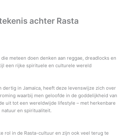
tekenis achter Rasta
n die meteen doen denken aan reggae, dreadlocks en
jl een rijke spirituele en culturele wereld
n dertig in Jamaica, heeft deze levenswijze zich over
troming waarbij men geloofde in de goddelijkheid van
de uit tot een wereldwijde lifestyle – met herkenbare
tuur en spiritualiteit.
 rol in de Rasta-cultuur en zijn ook veel terug te