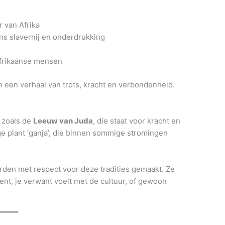
r van Afrika
ens slavernij en onderdrukking
 Afrikaanse mensen
 een verhaal van trots, kracht en verbondenheid.
 zoals de
Leeuw van Juda
, die staat voor kracht en
ige plant ‘ganja’, die binnen sommige stromingen
den met respect voor deze tradities gemaakt. Ze
 bent, je verwant voelt met de cultuur, of gewoon