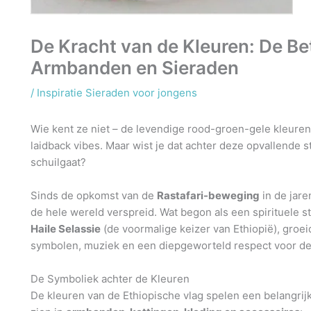
De Kracht van de Kleuren: De Be
Armbanden en Sieraden
/
Inspiratie Sieraden voor jongens
Wie kent ze niet – de levendige rood-groen-gele kleure
laidback vibes. Maar wist je dat achter deze opvallende sti
schuilgaat?
Sinds de opkomst van de
Rastafari-beweging
in de jare
de hele wereld verspreid. Wat begon als een spirituele s
Haile Selassie
(de voormalige keizer van Ethiopië), groei
symbolen, muziek en een diepgeworteld respect voor de na
De Symboliek achter de Kleuren
De kleuren van de Ethiopische vlag spelen een belangrijke