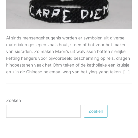
Al sinds mensengeheugenis worden er symbolen uit diverse
materialen geslepen zoals hout, steen of bot voor het maken
van sieraden. Zo maken Maori’s uit walvissen botten sierlijke
ketting hangers voor bijvoorbeeld bescherming op reis, dragen
hindoestanen vaak het Ohm teken of de katholieke een kruisje
en zijn de Chinese helemaal weg van het ying-yang teken. […]
Zoeken
Zoeken