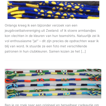
Onlangs kreeg ik een bijzonder verzoek van een
jeugdvoetbalvereniging uit Zeeland: of ik stoere armbandjes
kon vlechten in de kleuren van hun teamshirts. Natuurlijk zei ik
vol enthousiasme “ja!” – dit zijn precies de opdrachten waar ik
blij van word. Ik stuurde ze een foto met verschillende
patronen in hun clubkleuren. Samen kozen ze het […]
Ben je op zoek naar een origineel en betaalbaar cadeautje om