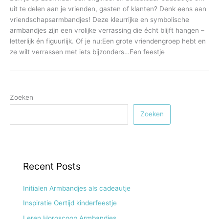
uit te delen aan je vrienden, gasten of klanten? Denk eens aan
vriendschapsarmbandjes! Deze kleurrijke en symbolische
armbandjes zijn een vrolijke verrassing die écht blijft hangen –
letterlijk én figuurlijk. Of je nu:Een grote vriendengroep hebt en
ze wilt verrassen met iets bijzonders…Een feestje
Zoeken
Zoeken
Recent Posts
Initialen Armbandjes als cadeautje
Inspiratie Oertijd kinderfeestje
Leren Horoscoop Armbandjes