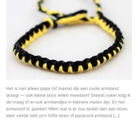
Het is niet alleen papa (of mama) die een coole armband
draagt — ook kleine boys willen meedoen! Steeds vaker krijg ik
de vraag of er ook armbandjes in kleinere maten zijn. En het
antwoord is: jazeker! Want wat is er nou leuker dan een stoer,
klein ventje met zo’n toffe leren of paracord armband […]