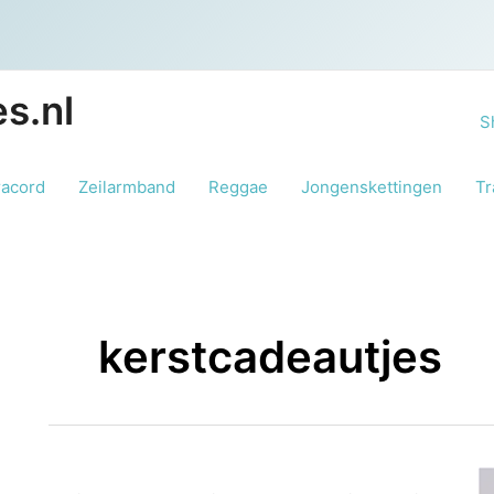
s.nl
S
racord
Zeilarmband
Reggae
Jongenskettingen
Tr
kerstcadeautjes