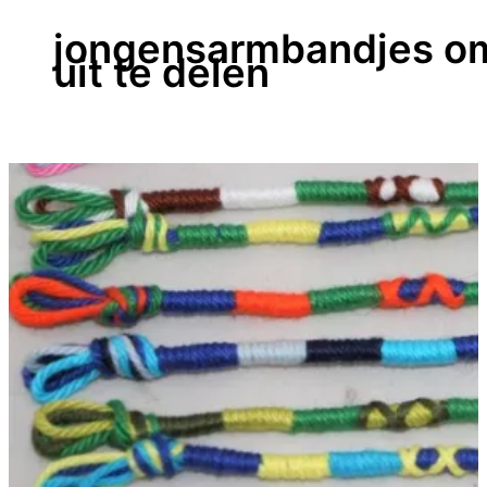
jongensarmbandjes o
uit te delen