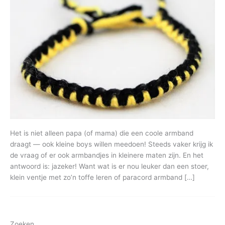
Het is niet alleen papa (of mama) die een coole armband
draagt — ook kleine boys willen meedoen! Steeds vaker krijg ik
de vraag of er ook armbandjes in kleinere maten zijn. En het
antwoord is: jazeker! Want wat is er nou leuker dan een stoer,
klein ventje met zo’n toffe leren of paracord armband […]
Zoeken