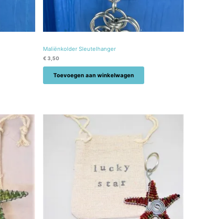
Maliënkolder Sleutelhanger
€
3,50
Toevoegen aan winkelwagen