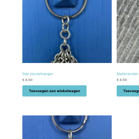
Star sleutelhanger
Maliënkolder
€
4,50
€
4,50
Toevoegen aan winkelwagen
Toevoeg