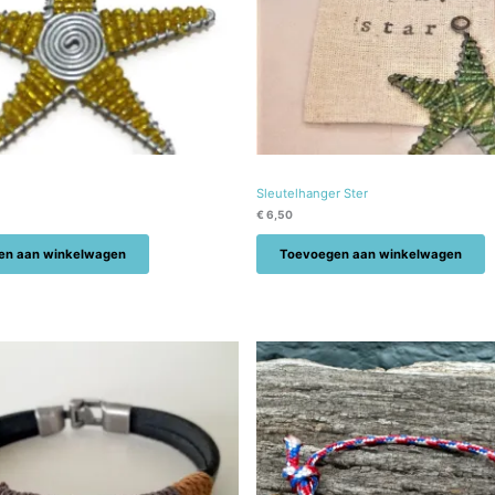
Sleutelhanger Ster
€
6,50
en aan winkelwagen
Toevoegen aan winkelwagen