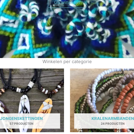
Ga winkelen
Winkelen per categorie
JONGENSKETTINGEN
KRALENARMBANDEN
57 PRODUCTEN
24 PRODUCTEN