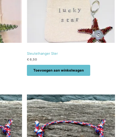
Sleutelhanger Ster
€
6,50
Toevoegen aan winkelwagen