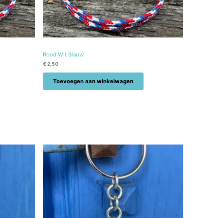
Rood Wit Blauw
€
2,50
Toevoegen aan winkelwagen