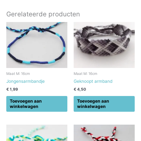
Gerelateerde producten
Maat M: 16cm
Maat M: 16cm
Jongensarmbandje
Geknoopt armband
€
1,99
€
4,50
Toevoegen aan
Toevoegen aan
winkelwagen
winkelwagen