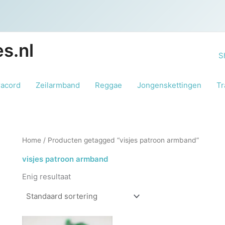
s.nl
S
racord
Zeilarmband
Reggae
Jongenskettingen
Tr
Home
/ Producten getagged “visjes patroon armband”
visjes patroon armband
Enig resultaat