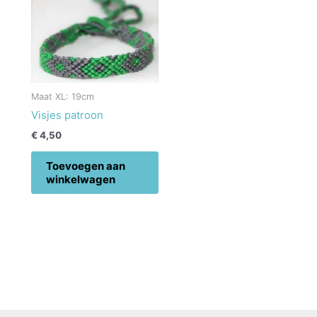
Maat XL: 19cm
Visjes patroon
€
4,50
Toevoegen aan
winkelwagen