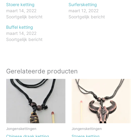
Stoere ketting
Surfersketting
maart 14, 2022
maart 12, 2022
Soortgelijk bericht
Soortgelijk bericht
Buffel ketting
maart 14, 2022
Soortgelijk bericht
Gerelateerde producten
Jongenskettingen
Jongenskettingen
Chinese draak ketting
Stoere ketting