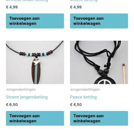
€
4,99
€
4,99
Toevoegen aan
Toevoegen aan
winkelwagen
winkelwagen
Jongenskettingen
Jongenskettingen
Stoere jongensketiing
Peace ketting
€
6,50
€
4,50
Toevoegen aan
Toevoegen aan
winkelwagen
winkelwagen