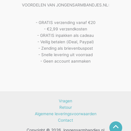
VOORDELEN VAN JONGENSARMBANDJES.NL:
- GRATIS verzending vanaf €20
- €2,99 verzendkosten
- GRATIS inpakken als cadeau
- Veilig betalen (iDeal, Paypal)
- Zending als brievenbuspost
- Snelle levering uit voorraad
- Geen account aanmaken
Vragen
Retour
Algemene leveringsvoorwaarden
Contact
Copyright © 2026 Jongensarmbandjes.nl