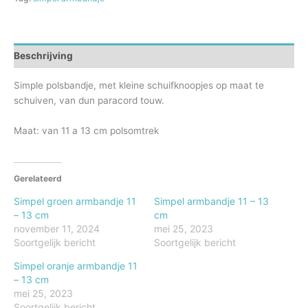
cm
aantal
Beschrijving
Simple polsbandje, met kleine schuifknoopjes op maat te
schuiven, van dun paracord touw.
Maat: van 11 a 13 cm polsomtrek
Gerelateerd
Simpel groen armbandje 11
Simpel armbandje 11 – 13
– 13 cm
cm
november 11, 2024
mei 25, 2023
Soortgelijk bericht
Soortgelijk bericht
Simpel oranje armbandje 11
– 13 cm
mei 25, 2023
Soortgelijk bericht