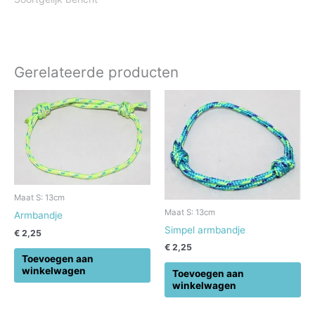
Gerelateerde producten
Maat S: 13cm
Maat S: 13cm
Armbandje
Simpel armbandje
€
2,25
€
2,25
Toevoegen aan
winkelwagen
Toevoegen aan
winkelwagen