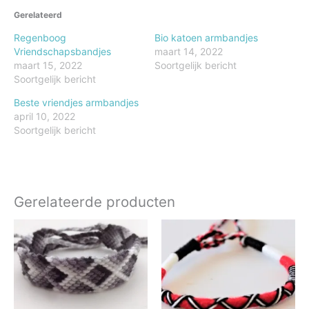
Gerelateerd
Regenboog
Bio katoen armbandjes
Vriendschapsbandjes
maart 14, 2022
maart 15, 2022
Soortgelijk bericht
Soortgelijk bericht
Beste vriendjes armbandjes
april 10, 2022
Soortgelijk bericht
Gerelateerde producten