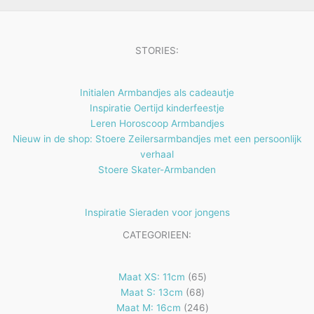
u
n
n
t
c
e
t
STORIES:
n
e
n
Initialen Armbandjes als cadeautje
Inspiratie Oertijd kinderfeestje
Leren Horoscoop Armbandjes
Nieuw in de shop: Stoere Zeilersarmbandjes met een persoonlijk
verhaal
Stoere Skater-Armbanden
Inspiratie Sieraden voor jongens
CATEGORIEEN:
65
Maat XS: 11cm
65
68
producten
Maat S: 13cm
68
producten
246
Maat M: 16cm
246