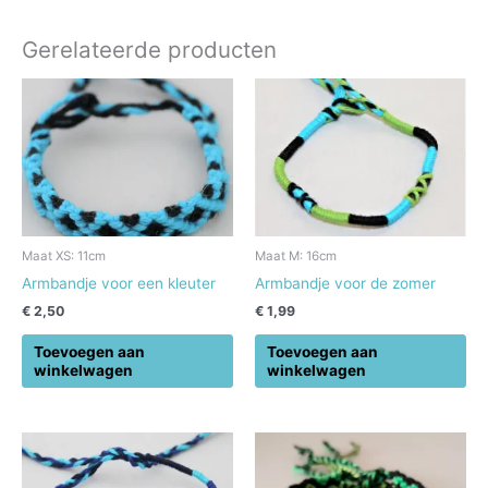
Gerelateerde producten
Maat XS: 11cm
Maat M: 16cm
Armbandje voor een kleuter
Armbandje voor de zomer
€
2,50
€
1,99
Toevoegen aan
Toevoegen aan
winkelwagen
winkelwagen