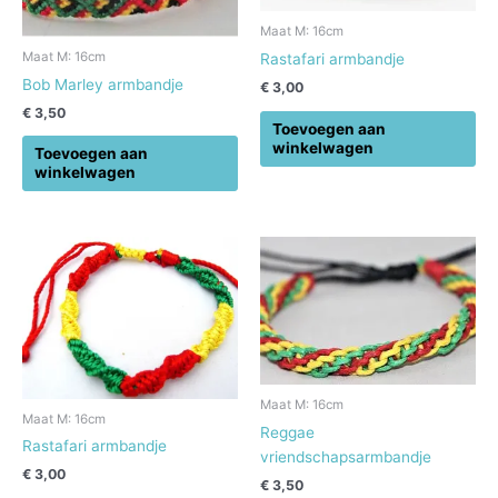
Maat M: 16cm
Maat M: 16cm
Rastafari armbandje
Bob Marley armbandje
€
3,00
€
3,50
Toevoegen aan
winkelwagen
Toevoegen aan
winkelwagen
Maat M: 16cm
Maat M: 16cm
Reggae
Rastafari armbandje
vriendschapsarmbandje
€
3,00
€
3,50