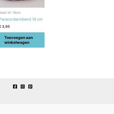
Maat M: 16cm
Paracordarmband 16 cm
€
3,95
Toevoegen aan
winkelwagen