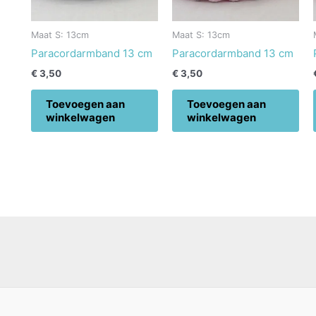
Maat S: 13cm
Maat S: 13cm
Paracordarmband 13 cm
Paracordarmband 13 cm
€
3,50
€
3,50
Toevoegen aan
Toevoegen aan
winkelwagen
winkelwagen