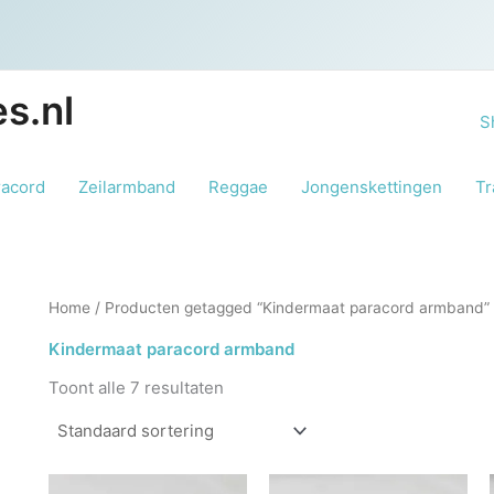
s.nl
S
racord
Zeilarmband
Reggae
Jongenskettingen
Tr
Home
/ Producten getagged “Kindermaat paracord armband”
Kindermaat paracord armband
Toont alle 7 resultaten