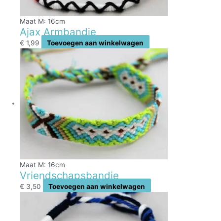
Maat M: 16cm
Ajax Armbandje
€
1,99
Toevoegen aan winkelwagen
Maat M: 16cm
Vriendschapsbandje
€
3,50
Toevoegen aan winkelwagen