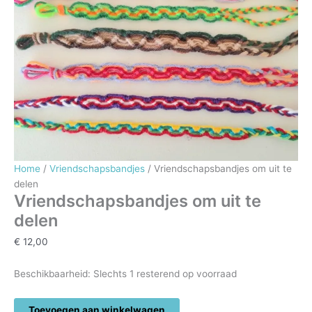
Home
/
Vriendschapsbandjes
/ Vriendschapsbandjes om uit te
delen
Vriendschapsbandjes om uit te
delen
€
12,00
Beschikbaarheid:
Slechts 1 resterend op voorraad
Vriendschapsbandjes
Toevoegen aan winkelwagen