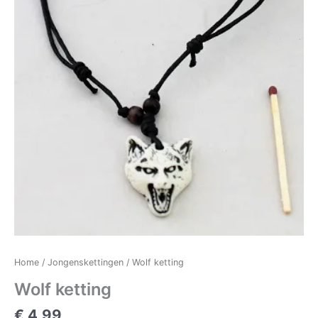
Home
/
Jongenskettingen
/ Wolf ketting
Wolf ketting
€
4,99