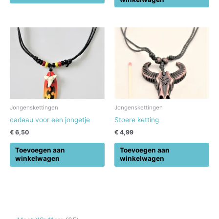
Jongenskettingen
Jongenskettingen
cadeau voor een jongetje
Stoere ketting
€
6,50
€
4,99
Toevoegen aan
Toevoegen aan
winkelwagen
winkelwagen