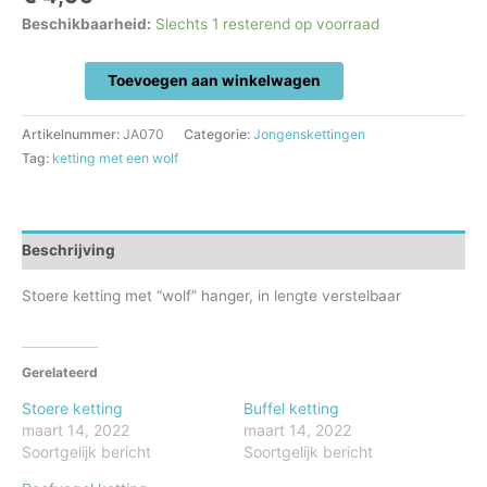
Beschikbaarheid:
Slechts 1 resterend op voorraad
Wolf
Toevoegen aan winkelwagen
ketting
aantal
Artikelnummer:
JA070
Categorie:
Jongenskettingen
Tag:
ketting met een wolf
Beschrijving
Stoere ketting met “wolf” hanger, in lengte verstelbaar
Gerelateerd
Stoere ketting
Buffel ketting
maart 14, 2022
maart 14, 2022
Soortgelijk bericht
Soortgelijk bericht