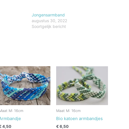
Jongensarmband
augustus 30, 2022
Soortgelijk bericht
Maat M: 16cm
Maat M: 16cm
Armbandje
Bio katoen armbandjes
€
4,50
€
6,50