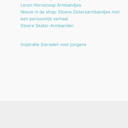
Leren Horoscoop Armbandjes
Nieuw in de shop: Stoere Zeilersarmbandjes met
een persoonlijk verhaal
Stoere Skater-Armbanden
Inspiratie Sieraden voor jongens