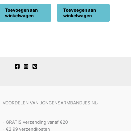
Toevoegen aan
Toevoegen aan
winkelwagen
winkelwagen
VOORDELEN VAN JONGENSARMBANDJES.NL:
- GRATIS verzending vanaf €20
- €2,99 verzendkosten