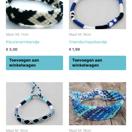
Maat XS: 11cm
Maat M: 16cm
Kleuterarmbandje
Vriendschapsbandje
€
3,00
€
1,99
Toevoegen aan
Toevoegen aan
winkelwagen
winkelwagen
Maat M: 16cm
Maat M: 16cm