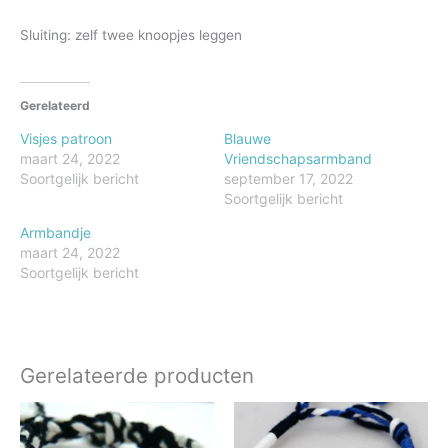
Sluiting: zelf twee knoopjes leggen
Gerelateerd
Visjes patroon
Blauwe
maart 24, 2022
Vriendschapsarmband
Soortgelijk bericht
september 17, 2022
Soortgelijk bericht
Armbandje
maart 24, 2022
Soortgelijk bericht
Gerelateerde producten