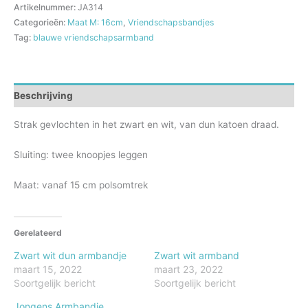
Artikelnummer:
JA314
Categorieën:
Maat M: 16cm
,
Vriendschapsbandjes
Tag:
blauwe vriendschapsarmband
Beschrijving
Strak gevlochten in het zwart en wit, van dun katoen draad.
Sluiting: twee knoopjes leggen
Maat: vanaf 15 cm polsomtrek
Gerelateerd
Zwart wit dun armbandje
Zwart wit armband
maart 15, 2022
maart 23, 2022
Soortgelijk bericht
Soortgelijk bericht
Jongens Armbandje