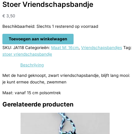
Stoer Vriendschapsbandje
€
3,50
Beschikbaarheid:
Slechts 1 resterend op voorraad
Stoer
Toevoegen aan winkelwagen
Vriendschapsbandje
SKU:
JA118
Categorieën:
Maat M: 16cm
,
Vriendschapsbandjes
Tag:
aantal
stoer vriendschapsbandje
Beschrijving
Met de hand geknoopt, zwart vriendschapsbandje, blijft lang mooi:
je kunt ermee douche, zwemmen
Maat: vanaf 15 cm polsomtrek
Gerelateerde producten