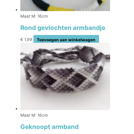
Maat M: 16cm
Rond gevlochten armbandje
€
1,99
Toevoegen aan winkelwagen
Maat M: 16cm
Geknoopt armband