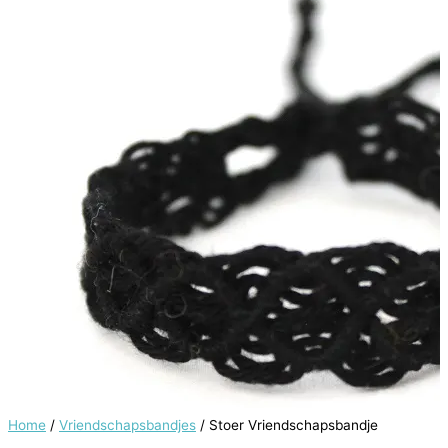
Home
/
Vriendschapsbandjes
/ Stoer Vriendschapsbandje