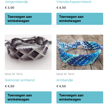
Jongensbandje
Vriendschapsarmband
€
3,00
€
4,50
Toevoegen aan
Toevoegen aan
winkelwagen
winkelwagen
Maat M: 16cm
Maat M: 16cm
Geknoopt armband
Armbandje
€
4,50
€
4,50
Toevoegen aan
Toevoegen aan
winkelwagen
winkelwagen