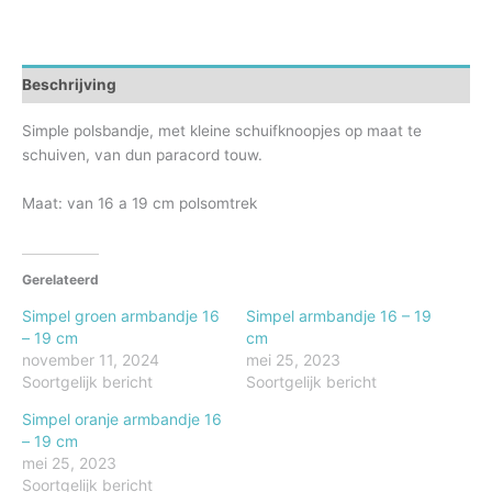
cm
aantal
Beschrijving
Simple polsbandje, met kleine schuifknoopjes op maat te
schuiven, van dun paracord touw.
Maat: van 16 a 19 cm polsomtrek
Gerelateerd
Simpel groen armbandje 16
Simpel armbandje 16 – 19
– 19 cm
cm
november 11, 2024
mei 25, 2023
Soortgelijk bericht
Soortgelijk bericht
Simpel oranje armbandje 16
– 19 cm
mei 25, 2023
Soortgelijk bericht