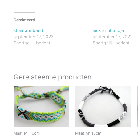
Gerelateerd
stoer armband
leuk armbandje
september 17, 2022
september 17, 2022
Soortgelijk bericht
Soortgelijk bericht
Gerelateerde producten
Maat M: 16cm
Maat M: 16cm