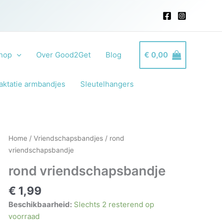
hop
Over Good2Get
Blog
€
0,00
aktatie armbandjes
Sleutelhangers
Home
/
Vriendschapsbandjes
/ rond
vriendschapsbandje
rond vriendschapsbandje
€
1,99
Beschikbaarheid:
Slechts 2 resterend op
voorraad