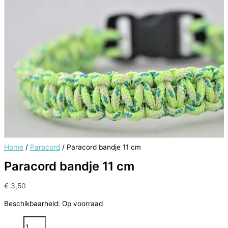
Home
/
Paracord
/ Paracord bandje 11 cm
Paracord bandje 11 cm
€
3,50
Beschikbaarheid:
Op voorraad
Paracord