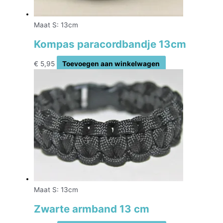
Maat S: 13cm
Kompas paracordbandje 13cm
€
5,95
Toevoegen aan winkelwagen
Maat S: 13cm
Zwarte armband 13 cm