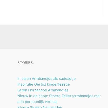
STORIES:
Initialen Armbandjes als cadeautje
Inspiratie Oertijd kinderfeestje
Leren Horoscoop Armbandjes
Nieuw in de shop: Stoere Zeilersarmbandjes met
een persoonlijk verhaal
Stoere Skater-Armbanden