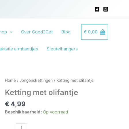
hop
Over Good2Get
Blog
€
0,00
aktatie armbandjes
Sleutelhangers
Home
/
Jongenskettingen
/ Ketting met olifantje
Ketting met olifantje
€
4,99
Beschikbaarheid:
Op voorraad
Ketting