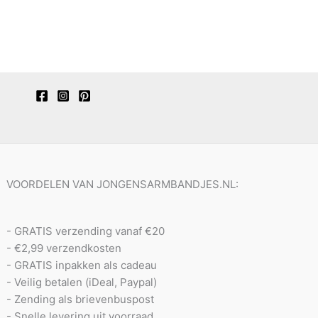
VOORDELEN VAN JONGENSARMBANDJES.NL:
- GRATIS verzending vanaf €20
- €2,99 verzendkosten
- GRATIS inpakken als cadeau
- Veilig betalen (iDeal, Paypal)
- Zending als brievenbuspost
- Snelle levering uit voorraad