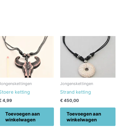
Jongenskettingen
Jongenskettingen
Stoere ketting
Strand ketting
€
4,99
€
450,00
Toevoegen aan
Toevoegen aan
winkelwagen
winkelwagen