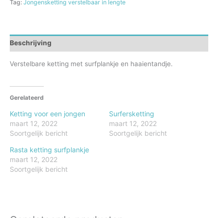
Tag:
Jongensketting verstelbaar in lengte
aantal
Beschrijving
Verstelbare ketting met surfplankje en haaientandje.
Gerelateerd
Ketting voor een jongen
Surfersketting
maart 12, 2022
maart 12, 2022
Soortgelijk bericht
Soortgelijk bericht
Rasta ketting surfplankje
maart 12, 2022
Soortgelijk bericht