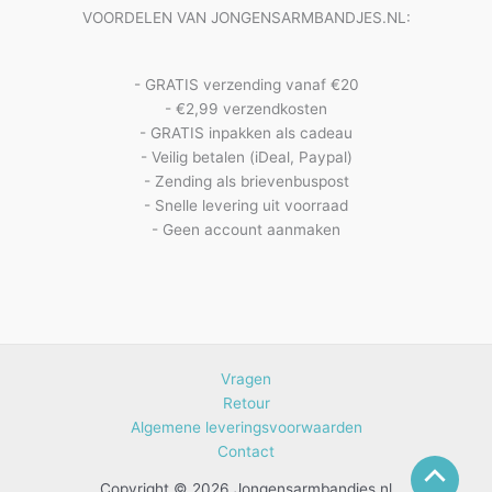
VOORDELEN VAN JONGENSARMBANDJES.NL:
- GRATIS verzending vanaf €20
- €2,99 verzendkosten
- GRATIS inpakken als cadeau
- Veilig betalen (iDeal, Paypal)
- Zending als brievenbuspost
- Snelle levering uit voorraad
- Geen account aanmaken
Vragen
Retour
Algemene leveringsvoorwaarden
Contact
Copyright © 2026 Jongensarmbandjes.nl