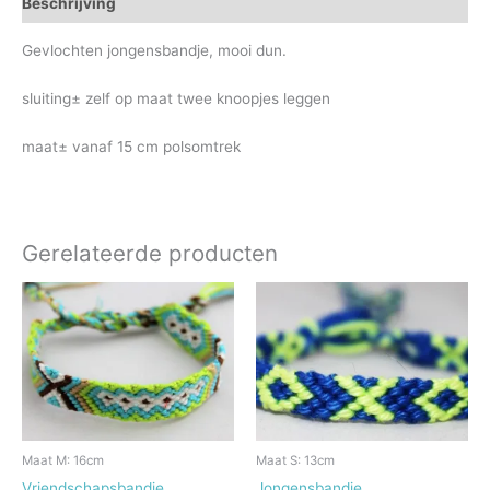
Beschrijving
Gevlochten jongensbandje, mooi dun.
sluiting± zelf op maat twee knoopjes leggen
maat± vanaf 15 cm polsomtrek
Gerelateerde producten
Maat M: 16cm
Maat S: 13cm
Vriendschapsbandje
Jongensbandje