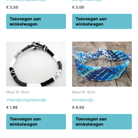
€
3,50
€
3,00
Toevoegen aan
Toevoegen aan
winkelwagen
winkelwagen
Maat M: 16cm
Maat M: 16cm
Vriendschapsbandje
Armbandje
€
1,99
€
4,50
Toevoegen aan
Toevoegen aan
winkelwagen
winkelwagen